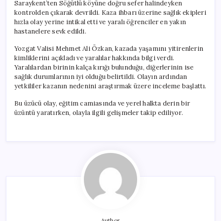
Saraykent’ten Söğütlü köyüne doğru sefer halindeyken
kontrolden çıkarak devrildi. Kaza ihbarı üzerine sağlık ekipleri
hızla olay yerine intikal etti ve yaralı öğrenciler en yakın
hastanelere sevk edildi.
Yozgat Valisi Mehmet Ali Özkan, kazada yaşamını yitirenlerin
kimliklerini açıkladı ve yaralılar hakkında bilgi verdi.
Yaralılardan birinin kalça kırığı bulunduğu, diğerlerinin ise
sağlık durumlarının iyi olduğu belirtildi. Olayın ardından
yetkililer kazanın nedenini araştırmak üzere inceleme başlattı.
Bu üzücü olay, eğitim camiasında ve yerel halkta derin bir
üzüntü yaratırken, olayla ilgili gelişmeler takip ediliyor.
Author