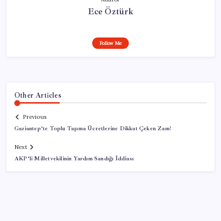
Ece Öztürk
Follow Me
Other Articles
Previous
Gaziantep’te Toplu Taşıma Ücretlerine Dikkat Çeken Zam!
Next
AKP’li Milletvekilinin Yardım Sandığı İddiası