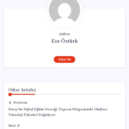
Author
Ece Öztürk
Follow Me
Other Articles
Previous
Hatay’da Dijital Eğitim Desteği: Deprem Bölgesindeki Okullara
Teknoloji Paketleri Dağıtılıyor
Next