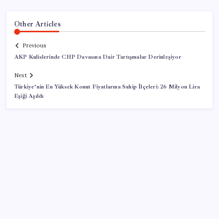
Other Articles
Previous
AKP Kulislerinde CHP Davasına Dair Tartışmalar Derinleşiyor
Next
Türkiye’nin En Yüksek Konut Fiyatlarına Sahip İlçeleri: 26 Milyon Lira
Eşiği Aşıldı
SON YAZILAR