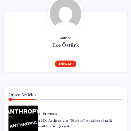
Author
Ece Öztürk
Follow Me
Other Articles
Previous
ABD, Anthropic’in “Mythos” modeline yönelik
kısıtlamaları gevşetti