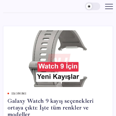
Skip
to
content
EKONOMI
Galaxy Watch 9 kayış seçenekleri
ortaya çıktı: İşte tüm renkler ve
modeller