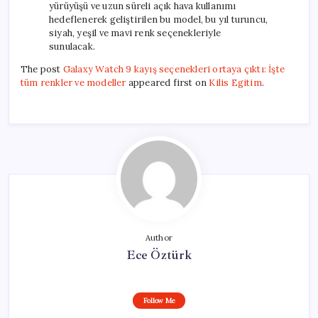
yürüyüşü ve uzun süreli açık hava kullanımı
hedeflenerek geliştirilen bu model, bu yıl turuncu,
siyah, yeşil ve mavi renk seçenekleriyle
sunulacak.
The post
Galaxy Watch 9 kayış seçenekleri ortaya çıktı: İşte
tüm renkler ve modeller
appeared first on
Kilis Egitim
.
Author
Ece Öztürk
Follow Me