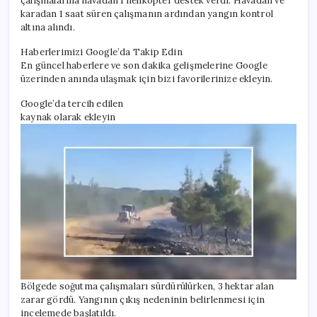
çalışmalarına havadan 1 helikopter destek verdi. Havadan ve
karadan 1 saat süren çalışmanın ardından yangın kontrol
altına alındı.
Haberlerimizi Google’da Takip Edin
En güncel haberlere ve son dakika gelişmelerine Google
üzerinden anında ulaşmak için bizi favorilerinize ekleyin.
Google’da tercih edilen
kaynak olarak ekleyin
Bölgede soğutma çalışmaları sürdürülürken, 3 hektar alan
zarar gördü. Yangının çıkış nedeninin belirlenmesi için
incelemede başlatıldı.