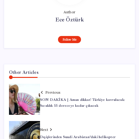
Author
Ece Öztürk
Follow Me
Other Articles
Previous
SON DAKİKA | Aman dikkat! Türkiye kavrulacak:
Sıcaklık 55 dereceye kadar çıkacak
Next
Dışişlerinden Suudi Arabistan’daki helikopter