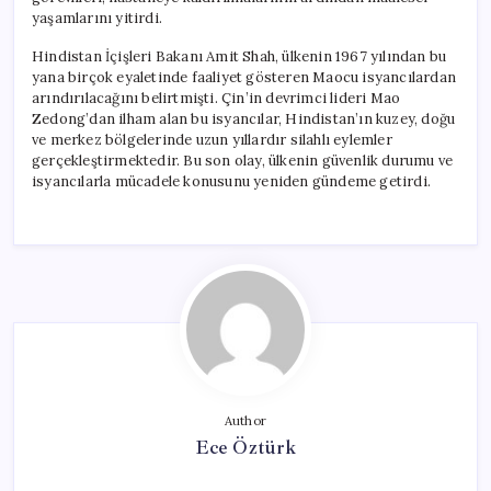
yaşamlarını yitirdi.
Hindistan İçişleri Bakanı Amit Shah, ülkenin 1967 yılından bu
yana birçok eyaletinde faaliyet gösteren Maocu isyancılardan
arındırılacağını belirtmişti. Çin’in devrimci lideri Mao
Zedong’dan ilham alan bu isyancılar, Hindistan’ın kuzey, doğu
ve merkez bölgelerinde uzun yıllardır silahlı eylemler
gerçekleştirmektedir. Bu son olay, ülkenin güvenlik durumu ve
isyancılarla mücadele konusunu yeniden gündeme getirdi.
Author
Ece Öztürk