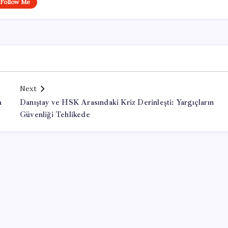
Follow Me
Next
a
Danıştay ve HSK Arasındaki Kriz Derinleşti: Yargıçların
Güvenliği Tehlikede