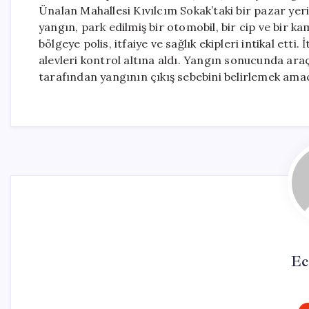
Ünalan Mahallesi Kıvılcım Sokak’taki bir pazar yer
yangın, park edilmiş bir otomobil, bir cip ve bir k
bölgeye polis, itfaiye ve sağlık ekipleri intikal etti
alevleri kontrol altına aldı. Yangın sonucunda araç
tarafından yangının çıkış sebebini belirlemek amac
Ec