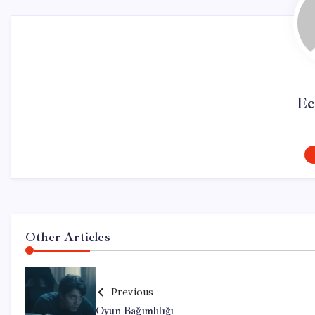
Ec
Other Articles
Previous
Oyun Bağımlılığı