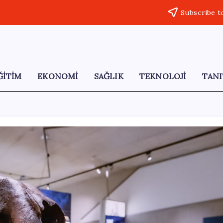
Subscribe t
ĞİTİM
EKONOMİ
SAĞLIK
TEKNOLOJİ
TANI