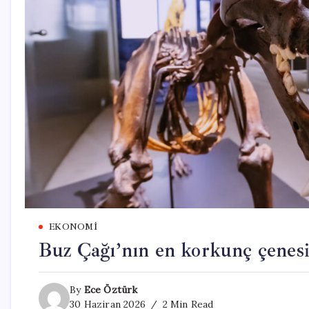
EKONOMI
Buz Çağı’nın en korkunç çenesi 
By
Ece Öztürk
30 Haziran 2026
2 Min Read