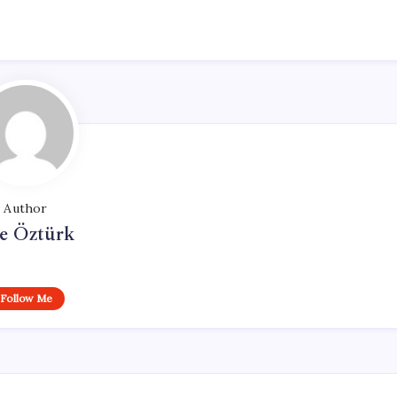
Author
e Öztürk
Follow Me