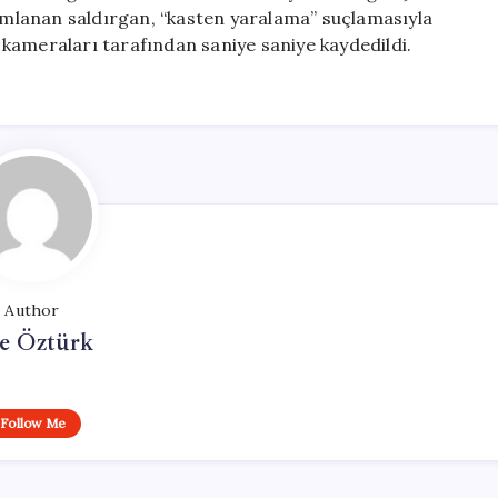
mamlanan saldırgan, “kasten yaralama” suçlamasıyla
ik kameraları tarafından saniye saniye kaydedildi.
Author
e Öztürk
Follow Me