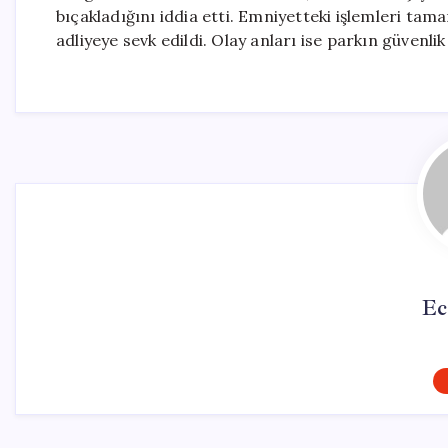
bıçakladığını iddia etti. Emniyetteki işlemleri ta
adliyeye sevk edildi. Olay anları ise parkın güvenl
Ec