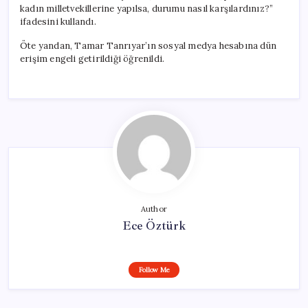
kadın milletvekillerine yapılsa, durumu nasıl karşılardınız?”
ifadesini kullandı.
Öte yandan, Tamar Tanrıyar’ın sosyal medya hesabına dün
erişim engeli getirildiği öğrenildi.
Author
Ece Öztürk
Follow Me