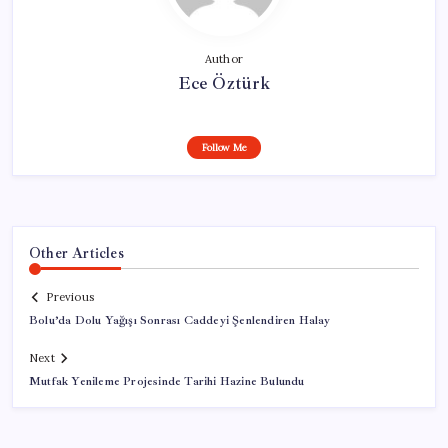
Author
Ece Öztürk
Follow Me
Other Articles
Previous
Bolu’da Dolu Yağışı Sonrası Caddeyi Şenlendiren Halay
Next
Mutfak Yenileme Projesinde Tarihi Hazine Bulundu