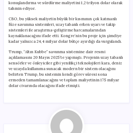
konuşlandırma ve sürdürme maliyetini 1,2 trilyon dolar olarak
tahmin ediyor.
CBO, bu yüksek maliyetin büyük bir kısmının çok katmanlı
füze savunma sistemleri, uzay tabanlı erken uyarı ve takip
sistemleri ile araştırma-geliştirme harcamalarından
kaynaklanacağını ifade etti. Kongre’nin bu proje için şimdiye
kadar yalnızca 24,4 milyar dolar bütçe ayırdığı da vurgulandı.
Trump, “Altın Kubbe” savunma sistemine dair resmi
açıklamasını 20 Mayıs 2025’te yapmıştı. Projenin uzay tabanlı
sensörler ve önleyiciler gibi yenilikçi teknolojileri kara, deniz
ve uzayda kullanıma sunacak modern bir sistem olacağını
belirten Trump, bu sistemin kendi görev süresi sona
ermeden tamamlanacağını ve toplam maliyetinin 175 milyar
dolar civarında olacağını ifade etmişti.