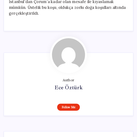
İstanbul’dan Çorum’a kadar olan mesafe ile kıyaslamak
mümkün. Üstelik bu koşu, oldukça zorlu doğa koşulları altında
gerçekleştirildi.
Author
Ece Öztürk
Follow Me