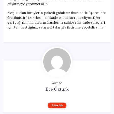
düşürmeye yardımcı olur.
Alerjisi olan bireylerin, paketli gıdaların üzerindeki “şu tesiste
üretilmiştir” ibarelerini dikkatle okumaları öneriliyor. Eğer
geri çağrılan markaların ürünlerine sahipseniz, iade süreçleri
için temin ettiğiniz satış noktalarıyla iletişime geçebilirsiniz.
Author
Ece Öztürk
Follow Me