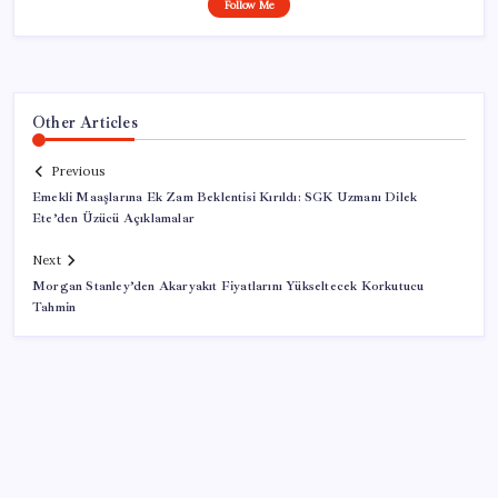
Follow Me
Other Articles
Previous
Emekli Maaşlarına Ek Zam Beklentisi Kırıldı: SGK Uzmanı Dilek
Ete’den Üzücü Açıklamalar
Next
Morgan Stanley’den Akaryakıt Fiyatlarını Yükseltecek Korkutucu
Tahmin