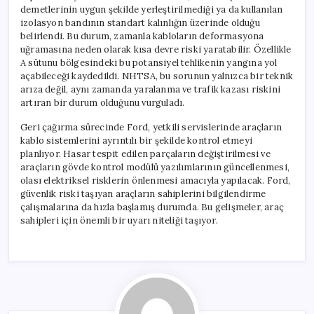
demetlerinin uygun şekilde yerleştirilmediği ya da kullanılan
izolasyon bandının standart kalınlığın üzerinde olduğu
belirlendi. Bu durum, zamanla kabloların deformasyona
uğramasına neden olarak kısa devre riski yaratabilir. Özellikle
A sütunu bölgesindeki bu potansiyel tehlikenin yangına yol
açabileceği kaydedildi. NHTSA, bu sorunun yalnızca bir teknik
arıza değil, aynı zamanda yaralanma ve trafik kazası riskini
artıran bir durum olduğunu vurguladı.
Geri çağırma sürecinde Ford, yetkili servislerinde araçların
kablo sistemlerini ayrıntılı bir şekilde kontrol etmeyi
planlıyor. Hasar tespit edilen parçaların değiştirilmesi ve
araçların gövde kontrol modülü yazılımlarının güncellenmesi,
olası elektriksel risklerin önlenmesi amacıyla yapılacak. Ford,
güvenlik riski taşıyan araçların sahiplerini bilgilendirme
çalışmalarına da hızla başlamış durumda. Bu gelişmeler, araç
sahipleri için önemli bir uyarı niteliği taşıyor.