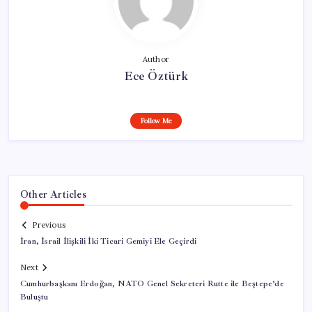
Author
Ece Öztürk
Follow Me
Other Articles
Previous
İran, İsrail İlişkili İki Ticari Gemiyi Ele Geçirdi
Next
Cumhurbaşkanı Erdoğan, NATO Genel Sekreteri Rutte ile Beştepe’de
Buluştu