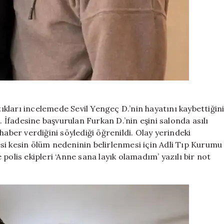
tıkları incelemede Sevil Yengeç D.’nin hayatını kaybettiğin
ttı. İfadesine başvurulan Furkan D.’nin eşini salonda asılı
haber verdiğini söylediği öğrenildi. Olay yerindeki
si kesin ölüm nedeninin belirlenmesi için Adli Tıp Kurumu
polis ekipleri ‘Anne sana layık olamadım’ yazılı bir not