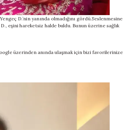
l Yengeç D.’nin yanında olmadığını gördü.Seslenmesine
, eşini hareketsiz halde buldu. Bunun üzerine sağlık
ogle üzerinden anında ulaşmak için bizi favorilerinize