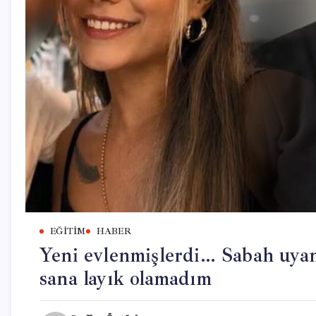
EĞITIM
HABER
Yeni evlenmişlerdi… Sabah uyan
sana layık olamadım