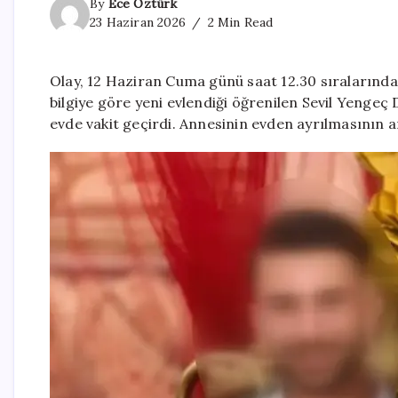
By
Ece Öztürk
23 Haziran 2026
2 Min Read
Olay, 12 Haziran Cuma günü saat 12.30 sıralarınd
bilgiye göre yeni evlendiği öğrenilen Sevil Yengeç D
evde vakit geçirdi. Annesinin evden ayrılmasının 