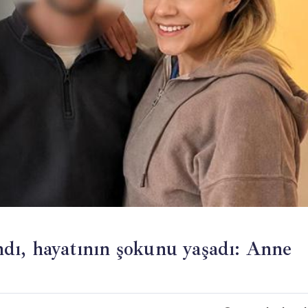
dı, hayatının şokunu yaşadı: Anne