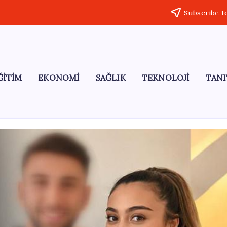
Subscribe t
ĞİTİM
EKONOMİ
SAĞLIK
TEKNOLOJİ
TANI