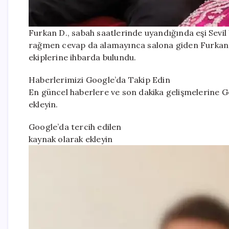
Furkan D., sabah saatlerinde uyandığında eşi Sevi
rağmen cevap da alamayınca salona giden Furkan D.
ekiplerine ihbarda bulundu.
Haberlerimizi Google’da Takip Edin
En güncel haberlere ve son dakika gelişmelerine Go
ekleyin.
Google’da tercih edilen
kaynak olarak ekleyin