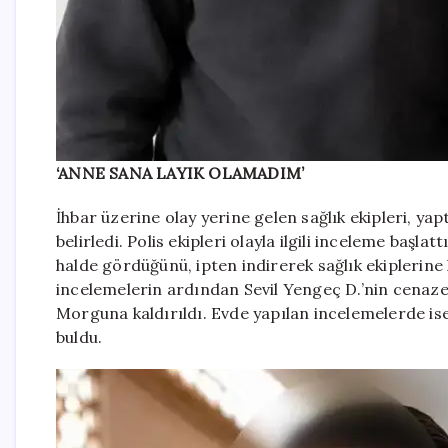
‘ANNE SANA LAYIK OLAMADIM’
İhbar üzerine olay yerine gelen sağlık ekipleri, yap
belirledi. Polis ekipleri olayla ilgili inceleme başla
halde gördüğünü, ipten indirerek sağlık ekiplerine 
incelemelerin ardından Sevil Yengeç D.’nin cenaze
Morguna kaldırıldı. Evde yapılan incelemelerde ise 
buldu.